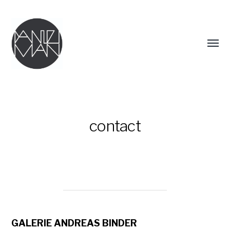
Menü
umsch
contact
DANIEL
MAN
GALERIE ANDREAS BINDER