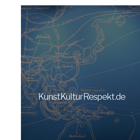
KunstKulturRespekt.de