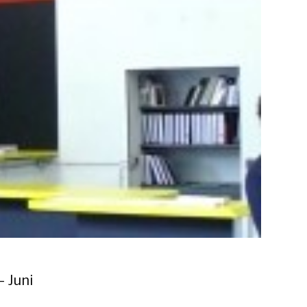
– Juni