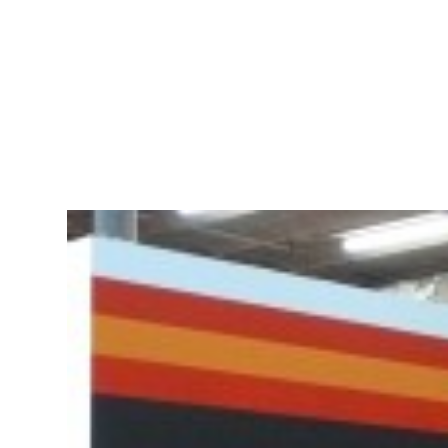
DANIEL
MAN