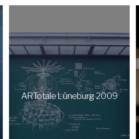
ARTotale Lüneburg 2009