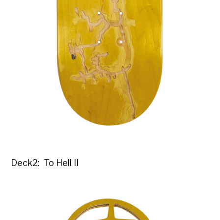
Deck2: To Hell II