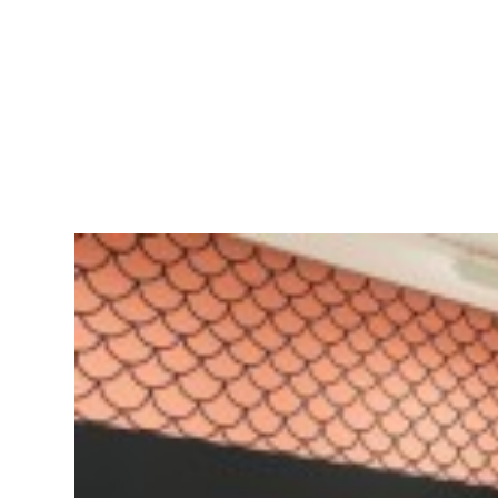
DANIEL
MAN