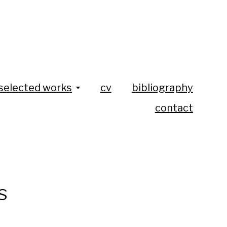
selected works
cv
bibliography
contact
s