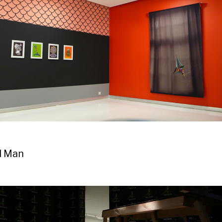
l Man