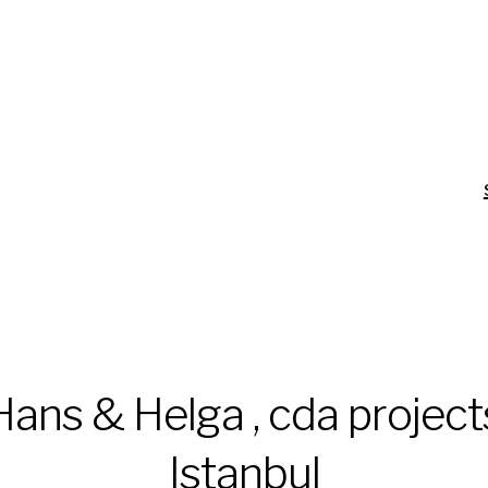
Hans & Helga , cda project
Istanbul