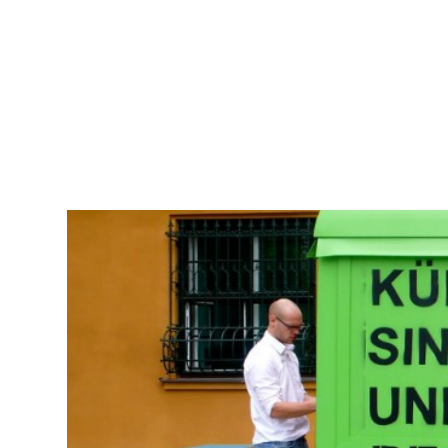
DANIEL
MAN