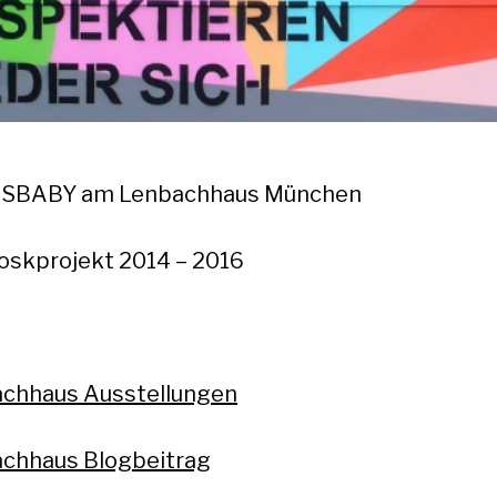
EISBABY am Lenbachhaus München
ioskprojekt 2014 – 2016
chhaus Ausstellungen
chhaus Blogbeitrag