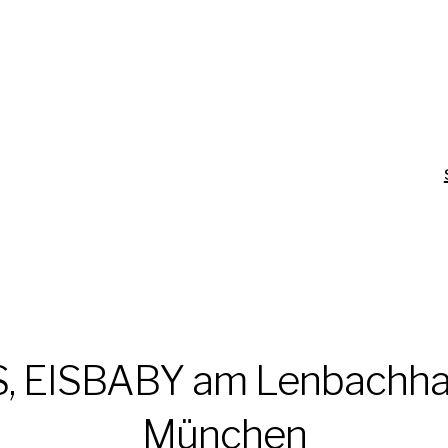
S, EISBABY am Lenbachha
München