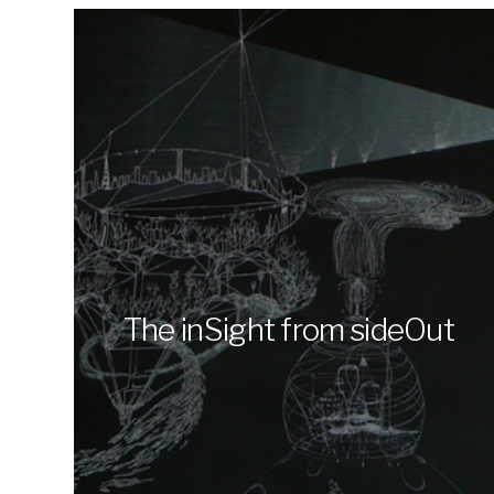
The inSight from sideOut