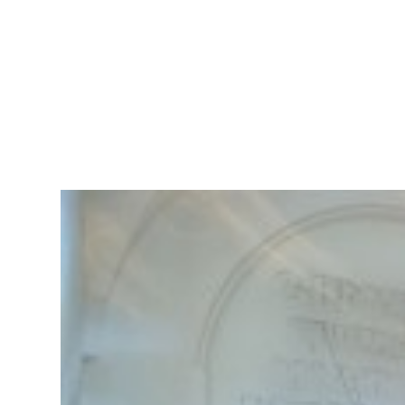
DANIEL
MAN