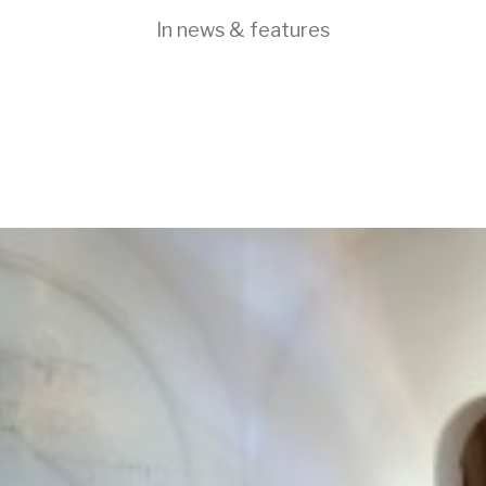
In
news & features