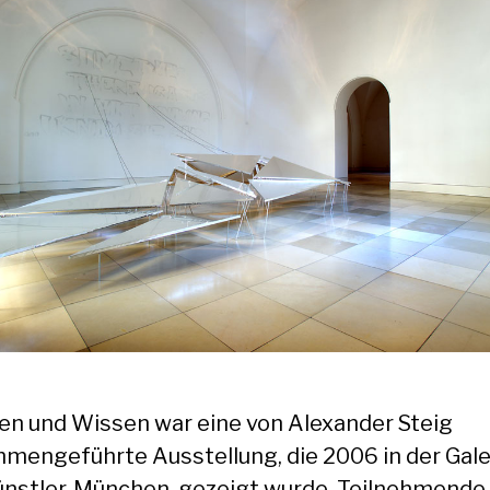
en und Wissen war eine von Alexander Steig
mengeführte Ausstellung, die 2006 in der Gale
ünstler, München, gezeigt wurde. Teilnehmende