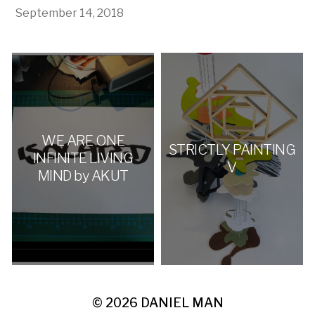
September 14, 2018
WE ARE ONE
STRICTLY PAINTING
INFINITE LIVING
V
MIND by AKUT
© 2026
DANIEL MAN