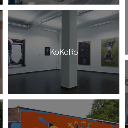
KoKoRo