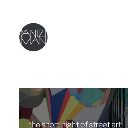
the short night of street art