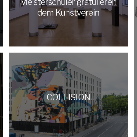
Meisterschüler gratulieren
dem Kunstverein
COLLISION