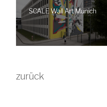
SCALE Wall Art Munich
zurück