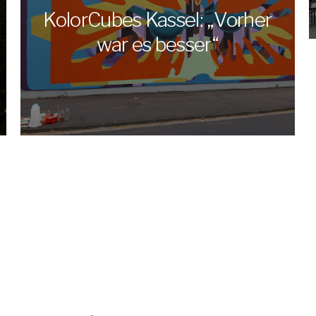
KolorCubes Kassel: „Vorher
war es besser“